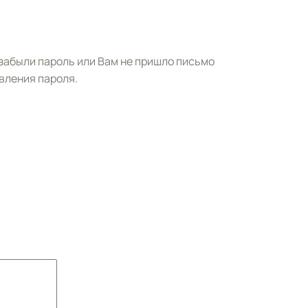
 забыли пароль или Вам не пришло письмо
вления пароля.