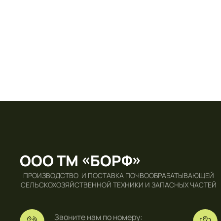
ООО ТМ «БОРФ»
ПРОИЗВОДСТВО И ПОСТАВКА ПОЧВООБРАБАТЫВАЮЩЕЙ
СЕЛЬСКОХОЗЯЙСТВЕННОЙ ТЕХНИКИ И ЗАПАСНЫХ ЧАСТЕЙ
Звоните нам по номеру: