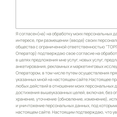
Я согласен(на) на обработку моих персональных д
интересе, при размещении (вводе) своих персонал
общества с ограниченной ответственностью "ТОРГ
Оператор) подтверждаю свое согласие на обрабо
в целях предложения мне услуг, новых услуг, пред
анкетирования, рекламных и маркетинговых иссле
Оператором, в том числе путем осуществления пр
указанных мной на настоящем сайте.Настоящее пр
любых действий в отношении моих персональных д
достижения вышеуказанных целей, включая, без ог
хранение, уточнение (обновление, изменение), ис
и уничтожение персональных данных, под которым
настоящем сайте. Настоящим подтверждаю, что ув