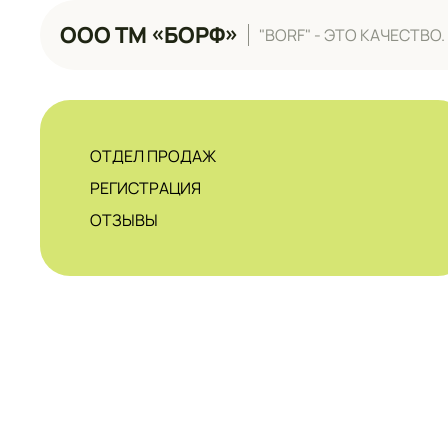
ООО ТМ «БОРФ»
"BORF" - ЭТО КАЧЕСТВ
ОТДЕЛ ПРОДАЖ
РЕГИСТРАЦИЯ
ОТЗЫВЫ