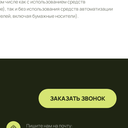
м числе как с использованием средств
), так и без использования средств автоматизации
елей, включая бумажные носители).
ЗАКАЗАТЬ ЗВОНОК
Пишите нам на почту: