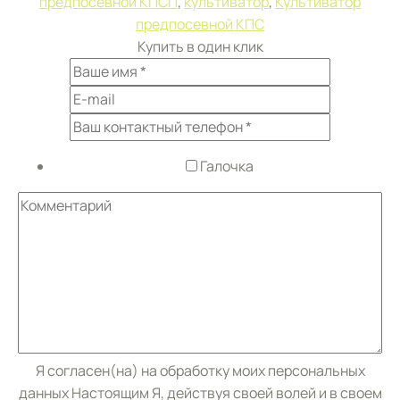
предпосевной КПСП
,
культиватор
,
Культиватор
предпосевной КПС
Купить в один клик
Галочка
Я согласен(на) на обработку моих персональных
данных Настоящим Я, действуя своей волей и в своем