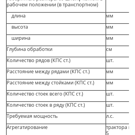
рабочем положении (в транспортном)
длина
мм
высота
мм
ширина
мм
Глубина обработки
см
Количество рядов (КПС ст.)
шт.
Расстояние между рядами (КПС ст.)
мм
Расстояние между стойками (КПС ст.)
мм
Количество стоек всего (КПС ст.)
шт.
Количество стоек в ряду (КПС ст.)
шт.
Требуемая мощность
л.с.
Агрегатирование
трактора кл
5