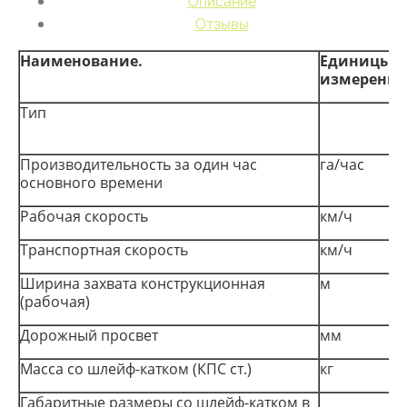
Описание
Отзывы
Наименование.
Единицы
измерения
Тип
Производительность за один час
га/час
основного времени
Рабочая скорость
км/ч
Транспортная скорость
км/ч
Ширина захвата конструкционная
м
(рабочая)
Дорожный просвет
мм
Масса со шлейф-катком (КПС ст.)
кг
Габаритные размеры со шлейф-катком в